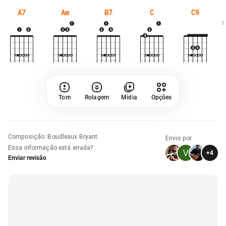
A7
Am
B7
C
C9
5
Tom
Rolagem
Mídia
Opções
Composição
:
Boudleaux Bryant
Envio por
Essa informação está errada?
+
4
Enviar revisão