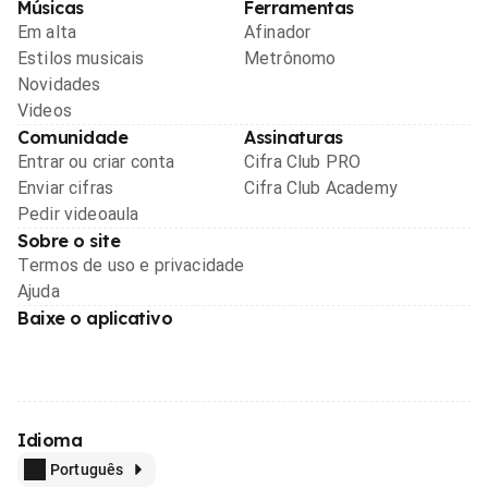
Músicas
Ferramentas
Em alta
Afinador
Estilos musicais
Metrônomo
Novidades
Videos
Comunidade
Assinaturas
Entrar ou criar conta
Cifra Club PRO
Enviar cifras
Cifra Club Academy
Pedir videoaula
Sobre o site
Termos de uso e privacidade
Ajuda
Baixe o aplicativo
Idioma
Português