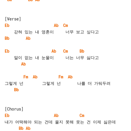
Eb
Ab
Cm
Bb
Ab
Eb
Ab
Cm
Bb
Ab
Fm
Ab
Fm
Ab
Bb
Eb
Ab
Cm
Bb
Ab