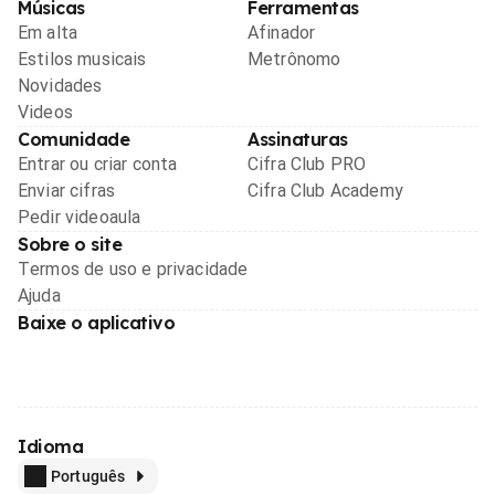
Músicas
Ferramentas
Em alta
Afinador
Estilos musicais
Metrônomo
Novidades
Videos
Comunidade
Assinaturas
Entrar ou criar conta
Cifra Club PRO
Enviar cifras
Cifra Club Academy
Pedir videoaula
Sobre o site
Termos de uso e privacidade
Ajuda
Baixe o aplicativo
Idioma
Português