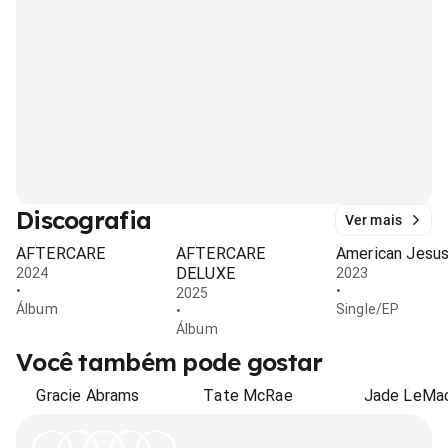
Discografia
Ver mais
AFTERCARE
AFTERCARE
American Jesu
DELUXE
2024
2023
•
•
2025
Álbum
Single/EP
•
Álbum
Você também pode gostar
Gracie Abrams
Tate McRae
Jade LeMa