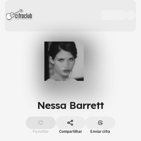
Nessa Barrett
Favoritar
Compartilhar
Enviar cifra