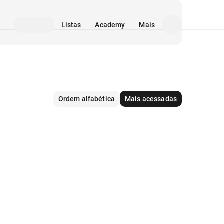
Listas
Academy
Mais
Ordem alfabética
Mais acessadas