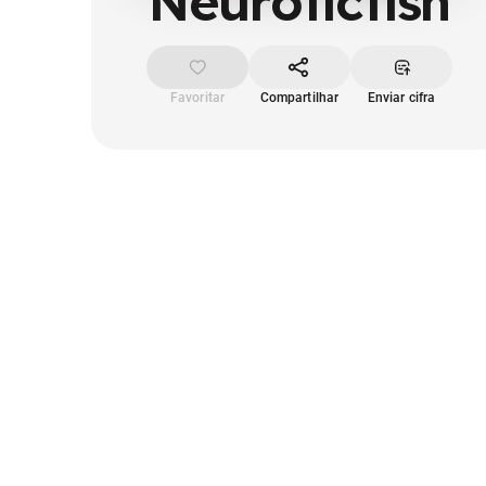
Neuroticfish
Favoritar
Compartilhar
Enviar cifra