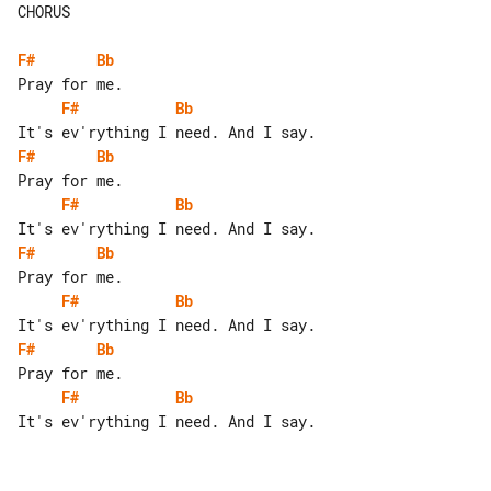
CHORUS

F#
Bb
F#
Bb
F#
Bb
F#
Bb
F#
Bb
F#
Bb
F#
Bb
F#
Bb
It's ev'rything I need. And I say.
