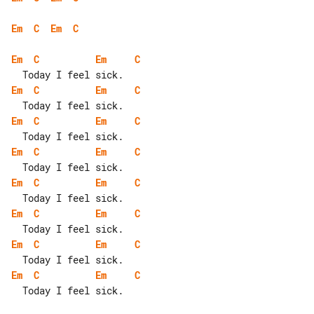
Em
C
Em
C
Em
C
Em
C
Em
C
Em
C
Em
C
Em
C
Em
C
Em
C
Em
C
Em
C
Em
C
Em
C
Em
C
Em
C
Em
C
Em
C
  Today I feel sick.
