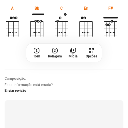
A
Bb
C
Em
F#
Tom
Rolagem
Mídia
Opções
Composição
:
Essa informação está errada?
Enviar revisão