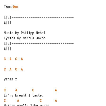
Tom
:
Dm
E|E|---------------------------------

Music by Philipp Nebel

E|E|---------------------------------

C
A
C
A
C
A
C
A
VERSE I

C
A
C
A
C
A
C
A