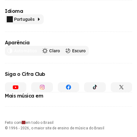
Idioma
Português
Aparência
Automático
Claro
Escuro
Siga o Cifra Club
Mais música em
Feito com
em todo o Brasil
© 1996 - 2026, o maior site de ensino de música do Brasil