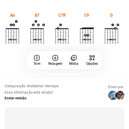
Am
B7
C7M
C9
D
Tom
Rolagem
Mídia
Opções
Composição
:
Waldemar Henrique
Envio por
Essa informação está errada?
Enviar revisão