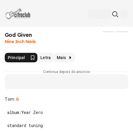
God Given
Mídia
Nine Inch Nails
Principal
Letra
Mais
Continua depois do anúncio
Tom
:
G
 album:Year Zero

 standard tuning
