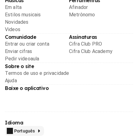
Músicas
Ferramentas
Em alta
Afinador
Estilos musicais
Metrônomo
Novidades
Videos
Comunidade
Assinaturas
Entrar ou criar conta
Cifra Club PRO
Enviar cifras
Cifra Club Academy
Pedir videoaula
Sobre o site
Termos de uso e privacidade
Ajuda
Baixe o aplicativo
Idioma
Português