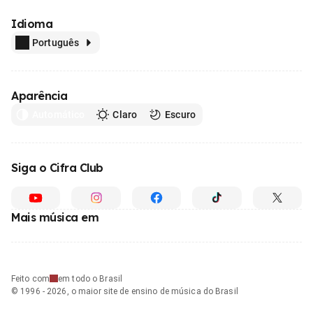
Idioma
Português
Aparência
Automático
Claro
Escuro
Siga o Cifra Club
Mais música em
Feito com
em todo o Brasil
© 1996 - 2026, o maior site de ensino de música do Brasil