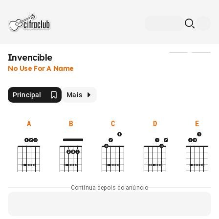
Invencible
Mídia
No Use For A Name
Principal
Mais
A
B
C
D
E
Continua depois do anúncio