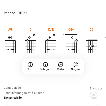
A9
C
C/E
C6+
C9
8
Tom
Rolagem
Mídia
Opções
Composição
:
Envio por
Essa informação está errada?
Enviar revisão