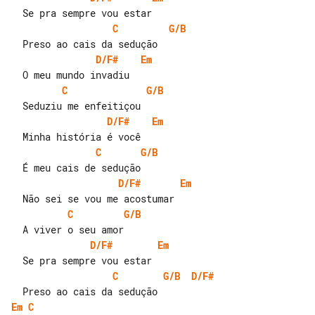
C
G/B
D/F#
Em
C
G/B
D/F#
Em
C
G/B
D/F#
Em
C
G/B
D/F#
Em
C
G/B
D/F#
Em
C