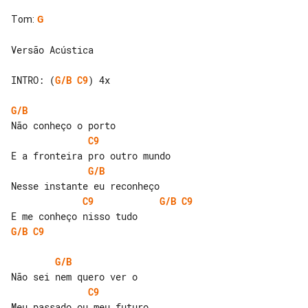
Tom
:
G
Versão Acústica

INTRO: (
G/B
C9
) 4x

G/B
C9
G/B
C9
G/B
C9
G/B
C9
G/B
C9