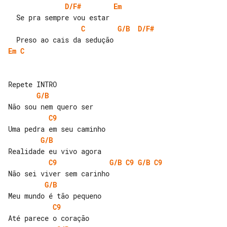
D/F#
Em
C
G/B
D/F#
Em
C
G/B
C9
G/B
C9
G/B
C9
G/B
C9
G/B
C9