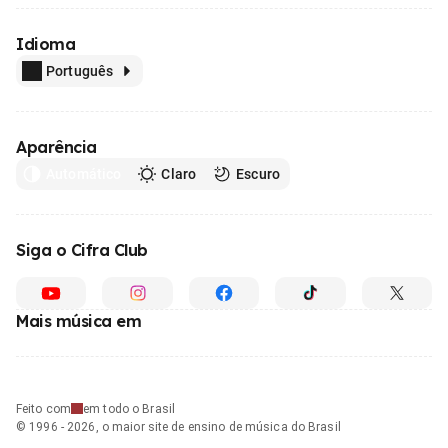
Idioma
Português
Aparência
Automático
Claro
Escuro
Siga o Cifra Club
Mais música em
Feito com
em todo o Brasil
© 1996 - 2026, o maior site de ensino de música do Brasil