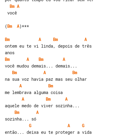
Bm
A
 você

(
Bm
A
)***

Bm
A
Bm
A
ontem eu te vi linda, depois de três 

Bm
A
Bm
A
Bm
A
Bm
A
Bm
A
Bm
A
Bm
A
G
A
G