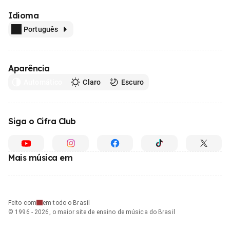
Idioma
Português
Aparência
Automático
Claro
Escuro
Siga o Cifra Club
Mais música em
Feito com
em todo o Brasil
© 1996 - 2026, o maior site de ensino de música do Brasil