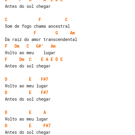
Antes do sol chegar

C
F
C
F
G
Am
F
Dm
C
G#°
Am
F
Dm
C
E
A
E
D
E
Antes do sol chegar

D
E
F#7
D
E
F#7
Antes do sol chegar

D
E
A
D
E
F#7
Antes do sol chegar
