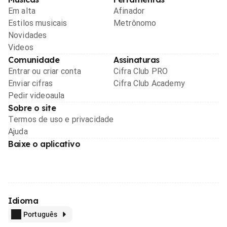
Em alta
Afinador
Estilos musicais
Metrônomo
Novidades
Videos
Comunidade
Assinaturas
Entrar ou criar conta
Cifra Club PRO
Enviar cifras
Cifra Club Academy
Pedir videoaula
Sobre o site
Termos de uso e privacidade
Ajuda
Baixe o aplicativo
Idioma
Português