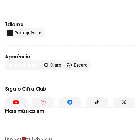
Idioma
Português
Aparência
Automático
Claro
Escuro
Siga o Cifra Club
Mais música em
Feito com
em todo o Brasil