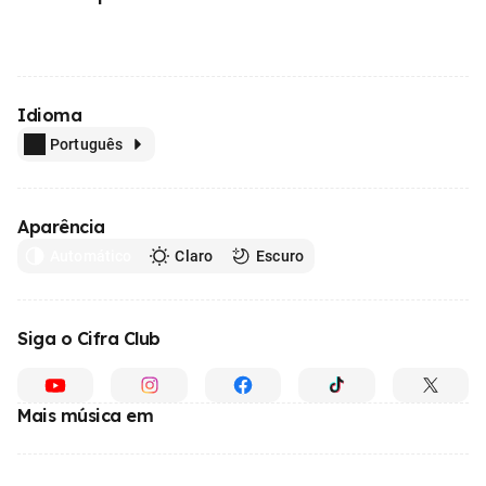
Idioma
Português
Aparência
Automático
Claro
Escuro
Siga o Cifra Club
Mais música em