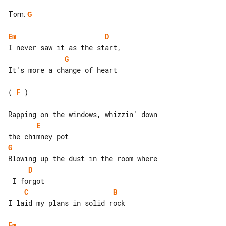
Tom
:
G
Em
D
G
It's more a change of heart

( 
F
 )

E
G
D
C
B
I laid my plans in solid rock

Em