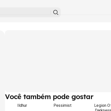
Você também pode gostar
Ildhur
Pessimist
Legion O
Darknes