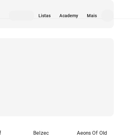
Listas
Academy
Mais
f
Belzec
Aeons Of Old
s