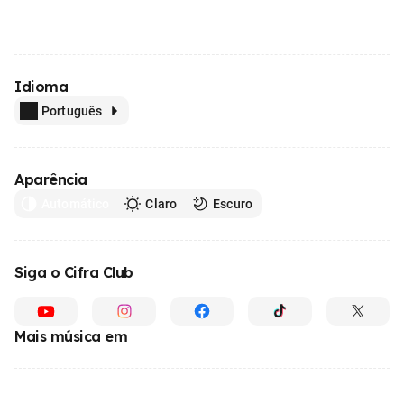
Idioma
Português
Aparência
Automático
Claro
Escuro
Siga o Cifra Club
Mais música em