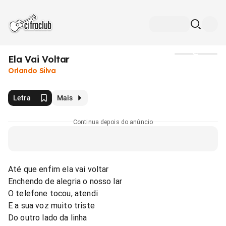
Ela Vai Voltar
Mídia
Orlando Silva
Letra
Mais
Continua depois do anúncio
Até que enfim ela vai voltar
Enchendo de alegria o nosso lar
O telefone tocou, atendi
E a sua voz muito triste
Do outro lado da linha