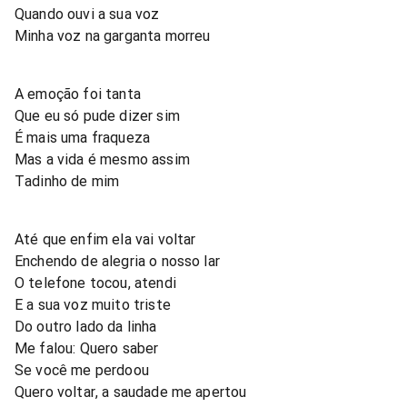
Quando ouvi a sua voz
Minha voz na garganta morreu
A emoção foi tanta
Que eu só pude dizer sim
É mais uma fraqueza
Mas a vida é mesmo assim
Tadinho de mim
Até que enfim ela vai voltar
Enchendo de alegria o nosso lar
O telefone tocou, atendi
E a sua voz muito triste
Do outro lado da linha
Me falou: Quero saber
Se você me perdoou
Quero voltar, a saudade me apertou