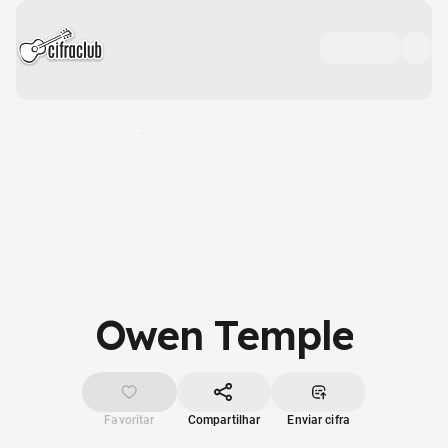
Owen Temple
Favoritar
Compartilhar
Enviar cifra