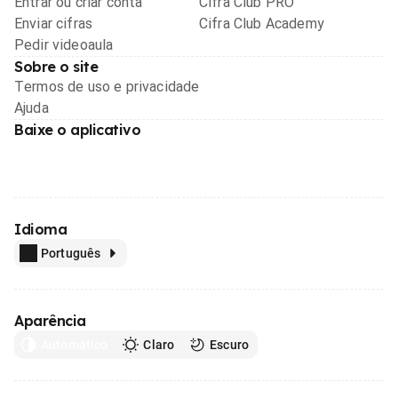
Entrar ou criar conta
Cifra Club PRO
Enviar cifras
Cifra Club Academy
Pedir videoaula
Sobre o site
Termos de uso e privacidade
Ajuda
Baixe o aplicativo
Idioma
Português
Aparência
Automático
Claro
Escuro