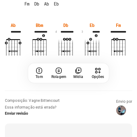
Ab
Bbm
Db
Eb
Fm
4
3
Tom
Rolagem
Mídia
Opções
Composição
:
Vagne Bittencourt
Envio por
Essa informação está errada?
Enviar revisão