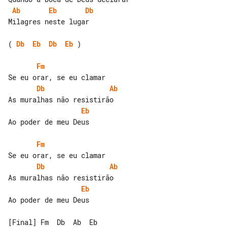
Ab
Eb
Db
Milagres neste lugar

( 
Db
Eb
Db
Eb
 )

Fm
Db
Ab
Eb
Ao poder de meu Deus

Fm
Db
Ab
Eb
Ao poder de meu Deus

[Final] Fm  Db  Ab  Eb
