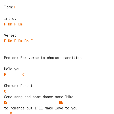
Tom
:
F
F
Dm
F
Dm
F
Dm
F
Dm
Bb
F
End on: For verse to chorus transition

F
C
C
Dm
Bb
F