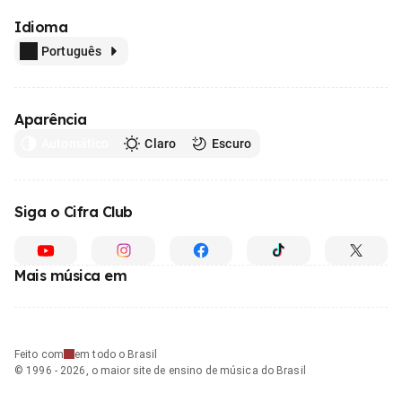
Idioma
Português
Aparência
Automático
Claro
Escuro
Siga o Cifra Club
Mais música em
Feito com
em todo o Brasil
© 1996 - 2026, o maior site de ensino de música do Brasil