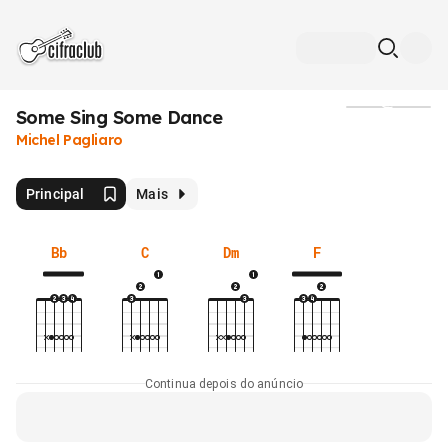
Some Sing Some Dance
Mídia
Michel Pagliaro
Principal
Mais
Bb
C
Dm
F
Continua depois do anúncio