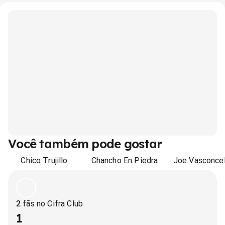
Você também pode gostar
Chico Trujillo
Chancho En Piedra
Joe Vasconcel
2
fãs no Cifra Club
1