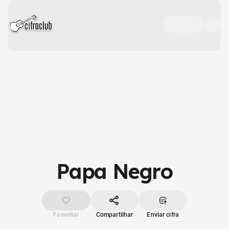
Papa Negro
Favoritar
Compartilhar
Enviar cifra