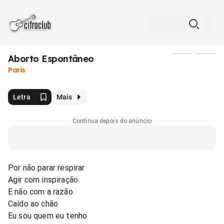
Aborto Espontâneo
Mídia
Paris
Letra
Mais
Continua depois do anúncio
Por não parar respirar
Agir com inspiração
E não com a razão
Caído ao chão
Eu sou quem eu tenho