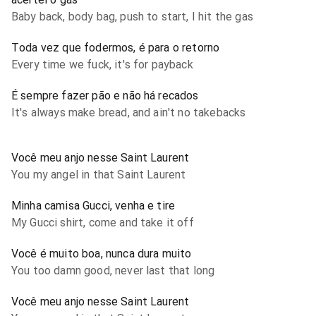
Baby back, body bag, push to start, I hit the gas
Toda vez que fodermos, é para o retorno
Every time we fuck, it's for payback
É sempre fazer pão e não há recados
It's always make bread, and ain't no takebacks
Você meu anjo nesse Saint Laurent
You my angel in that Saint Laurent
Minha camisa Gucci, venha e tire
My Gucci shirt, come and take it off
Você é muito boa, nunca dura muito
You too damn good, never last that long
Você meu anjo nesse Saint Laurent