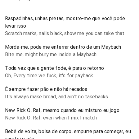
Raspadinhas, unhas pretas, mostre-me que você pode
levar isso
Scratch marks, nails black, show me you can take that
Morda-me, pode me enterrar dentro de um Maybach
Bite me, might bury me inside a Maybach
Toda vez que a gente fode, é para o retorno
Oh, Every time we fuck, it's for payback
É sempre fazer pão e não há recados
It's always make bread, and ain't no takebacks
New Rick O, Raf, mesmo quando eu misturo eu jogo
New Rick O, Raf, even when I mix I match
Bebê de volta, bolsa de corpo, empurre para começar, eu
acertei o gás