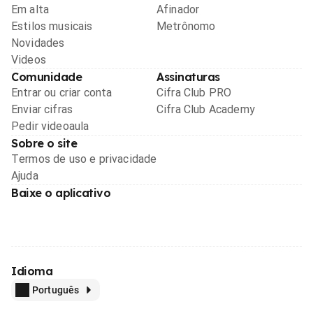
Em alta
Afinador
Estilos musicais
Metrônomo
Novidades
Videos
Comunidade
Assinaturas
Entrar ou criar conta
Cifra Club PRO
Enviar cifras
Cifra Club Academy
Pedir videoaula
Sobre o site
Termos de uso e privacidade
Ajuda
Baixe o aplicativo
Idioma
Português