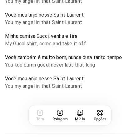
You my angel in that Saint Laurent
Você meu anjo nesse Saint Laurent
You my angel in that Saint Laurent
Minha camisa Gucci, venha e tire
My Gucci shirt, come and take it off
Você também é muito bom, nunca dura tanto tempo
You too damn good, never last that long
Você meu anjo nesse Saint Laurent
You my angel in that Saint Laurent
Tom
Rolagem
Mídia
Opções