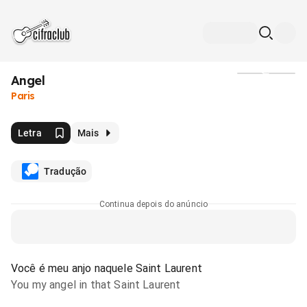
Angel
Mídia
Paris
Letra
Mais
Tradução
Continua depois do anúncio
Você é meu anjo naquele Saint Laurent
You my angel in that Saint Laurent