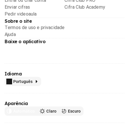
Entrar ou criar conta
Cifra Club PRO
Enviar cifras
Cifra Club Academy
Pedir videoaula
Sobre o site
Termos de uso e privacidade
Ajuda
Baixe o aplicativo
Idioma
Português
Aparência
Automático
Claro
Escuro