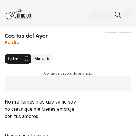
Cositas del Ayer
Mídia
Parrita
Letra
Mais
Continua depois do anúncio
No me llames mas que ya no voy
no creas que me tienes embruja
con tus amores...
Pienso que tu cariño