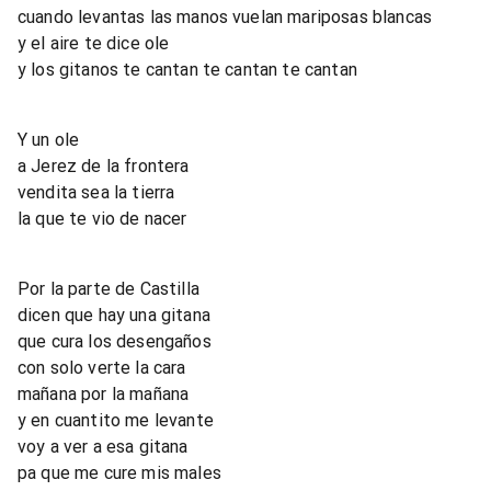
cuando levantas las manos vuelan mariposas blancas
y el aire te dice ole
y los gitanos te cantan te cantan te cantan
Y un ole
a Jerez de la frontera
vendita sea la tierra
la que te vio de nacer
Por la parte de Castilla
dicen que hay una gitana
que cura los desengaños
con solo verte la cara
mañana por la mañana
y en cuantito me levante
voy a ver a esa gitana
pa que me cure mis males