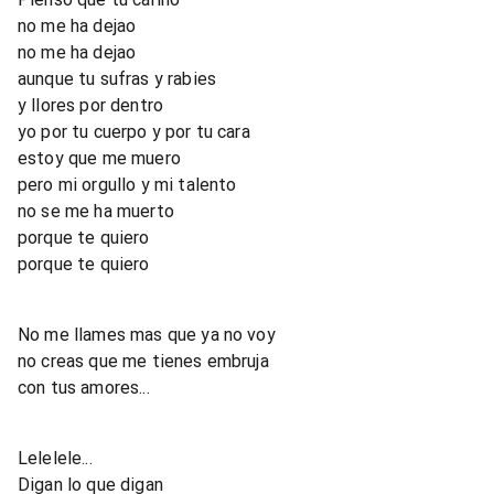
no me ha dejao
no me ha dejao
aunque tu sufras y rabies
y llores por dentro
yo por tu cuerpo y por tu cara
estoy que me muero
pero mi orgullo y mi talento
no se me ha muerto
porque te quiero
porque te quiero
No me llames mas que ya no voy
no creas que me tienes embruja
con tus amores...
Lelelele...
Digan lo que digan