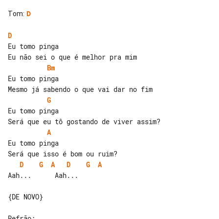
Tom
:
D
D
Eu tomo pinga

Bm
Eu tomo pinga

G
Eu tomo pinga

A
Eu tomo pinga

D
G
A
D
G
A
Aah...      Aah...

{DE NOVO}
