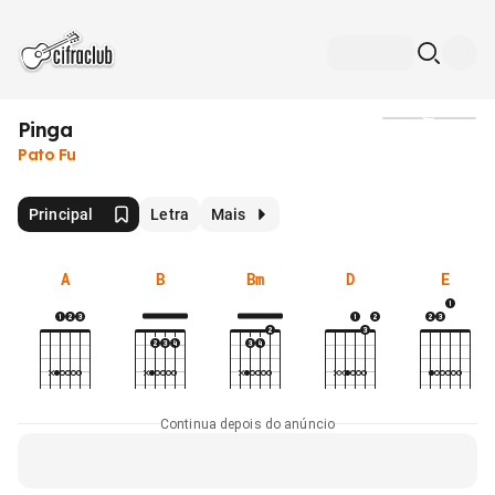
Pinga
Mídia
Pato Fu
Principal
Letra
Mais
A
B
Bm
D
E
Continua depois do anúncio