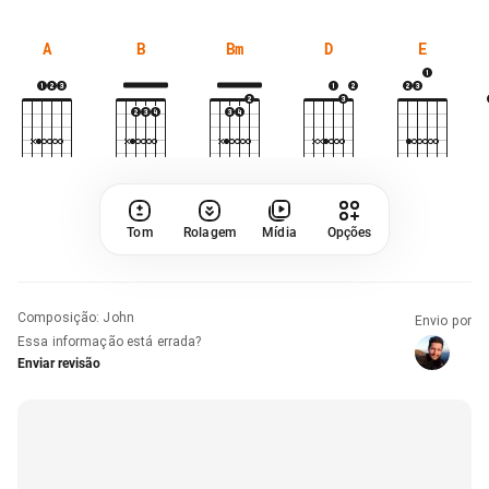
A
B
Bm
D
E
Tom
Rolagem
Mídia
Opções
Composição
:
John
Envio por
Essa informação está errada?
Enviar revisão