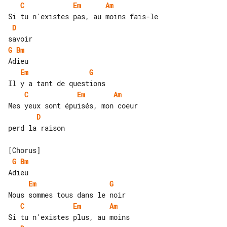
C
Em
Am
D
G
Bm
Em
G
C
Em
Am
D
perd la raison

G
Bm
Em
G
C
Em
Am