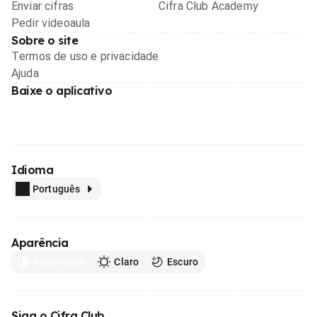
Enviar cifras
Cifra Club Academy
Pedir videoaula
Sobre o site
Termos de uso e privacidade
Ajuda
Baixe o aplicativo
Idioma
Português
Aparência
Automático
Claro
Escuro
Siga o Cifra Club