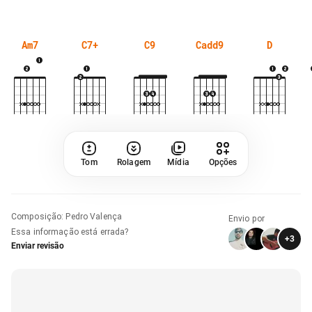
Am7
C7+
C9
Cadd9
D
Tom
Rolagem
Mídia
Opções
Composição
:
Pedro Valença
Envio por
Essa informação está errada?
+
3
Enviar revisão