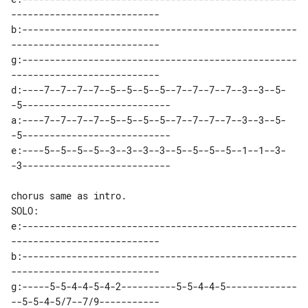
---------------------------

b:--------------------------------------------------
---------------------------

g:--------------------------------------------------
---------------------------

d:----7--7--7--7--5--5--5--5--7--7--7--7--3--3--5-
-5---------------------------

a:----7--7--7--7--5--5--5--5--7--7--7--7--3--3--5-
e:----5--5--5--5--3--3--3--3--5--5--5--5--1--1--3-
-3---------------------------

chorus same as intro.

SOLO:

e:--------------------------------------------------
---------------------------

b:--------------------------------------------------
---------------------------

g:-----5-5-4-4-5-4-2----------5-5-4-4-5-------------
--5-5-4-5/7--7/9-----------
