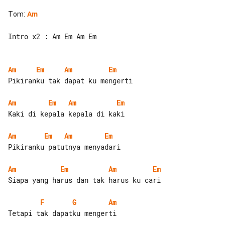
Tom
:
Am
Intro x2 : Am Em Am Em

Am
Em
Am
Em
Pikiranku tak dapat ku mengerti

Am
Em
Am
Em
Kaki di kepala kepala di kaki

Am
Em
Am
Em
Pikiranku patutnya menyadari

Am
Em
Am
Em
Siapa yang harus dan tak harus ku cari

F
G
Am
Tetapi tak dapatku mengerti
