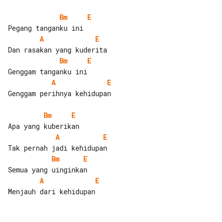
Bm
E
A
E
Bm
E
A
E
Genggam perihnya kehidupan

Bm
E
A
E
Bm
E
A
E
Menjauh dari kehidupan
