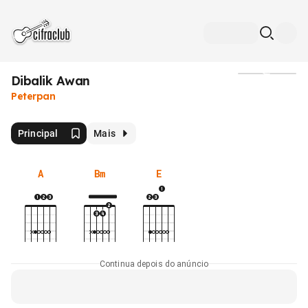
Dibalik Awan
Mídia
Peterpan
Principal
Mais
A
Bm
E
Continua depois do anúncio