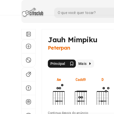
Jauh Mimpiku
Peterpan
Principal
Mais
Am
Cadd9
D
Continua depois do anúncio