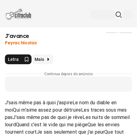
J'avance
Mídia
Peyrac Nicolas
Letra
Mais
Continua depois do anúncio
J'sais même pas à quoi j'aspireLe nom du diable en
moiQui m'aime assez pour détruireLes traces sous mes
pasJ'sais même pas de quoi je rêveLes nuits de sommeil
lourdQuand c'est le vide qui me piègeQue les envies
tournent courtJe sais seulement que j'ai peurQue tout