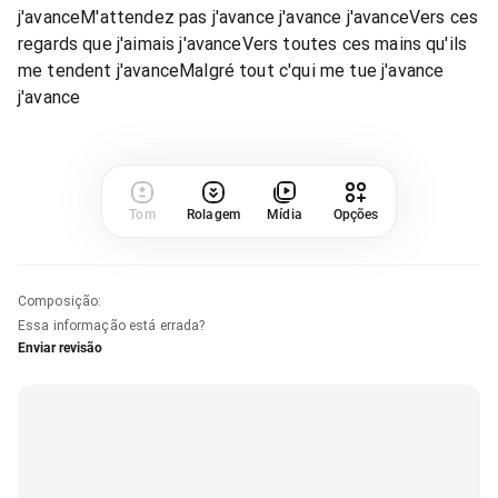
j'avanceM'attendez pas j'avance j'avance j'avanceVers ces
regards que j'aimais j'avanceVers toutes ces mains qu'ils
me tendent j'avanceMalgré tout c'qui me tue j'avance
j'avance
Tom
Rolagem
Mídia
Opções
Composição
:
Essa informação está errada?
Enviar revisão