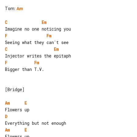
Tom
:
Am
C
Em
F
Fm
C
Em
F
Fm
Bigger than T.V.

[Bridge]

Am
E
D
Am
E