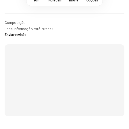
Tom
Rolagem
Mídia
Opções
Composição
:
Essa informação está errada?
Enviar revisão