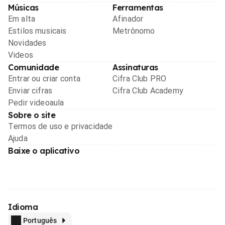
Músicas
Ferramentas
Em alta
Afinador
Estilos musicais
Metrônomo
Novidades
Videos
Comunidade
Assinaturas
Entrar ou criar conta
Cifra Club PRO
Enviar cifras
Cifra Club Academy
Pedir videoaula
Sobre o site
Termos de uso e privacidade
Ajuda
Baixe o aplicativo
Idioma
Português