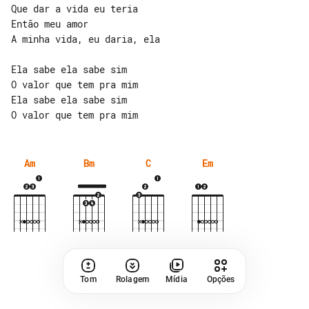
Que dar a vida eu teria

Então meu amor

A minha vida, eu daria, ela

Ela sabe ela sabe sim

O valor que tem pra mim

Ela sabe ela sabe sim

Am
Bm
C
Em
Tom
Rolagem
Mídia
Opções