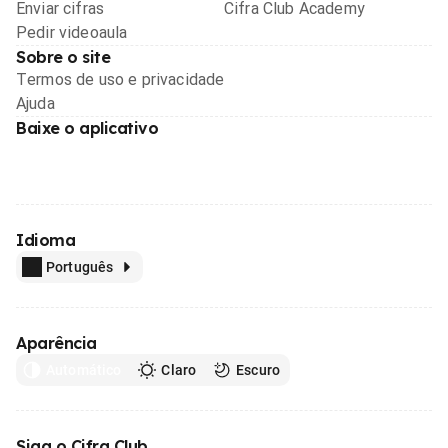
Enviar cifras
Cifra Club Academy
Pedir videoaula
Sobre o site
Termos de uso e privacidade
Ajuda
Baixe o aplicativo
Idioma
Português
Aparência
Automático
Claro
Escuro
Siga o Cifra Club