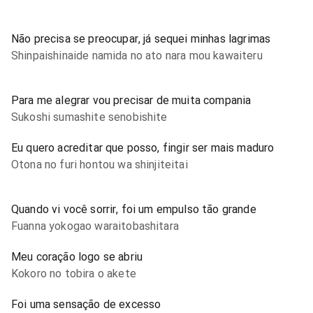
Não precisa se preocupar, já sequei minhas lagrimas
Shinpaishinaide namida no ato nara mou kawaiteru
Para me alegrar vou precisar de muita compania
Sukoshi sumashite senobishite
Eu quero acreditar que posso, fingir ser mais maduro
Otona no furi hontou wa shinjiteitai
Quando vi você sorrir, foi um empulso tão grande
Fuanna yokogao waraitobashitara
Meu coração logo se abriu
Kokoro no tobira o akete
Foi uma sensação de excesso