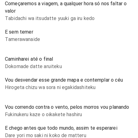
Começaremos a viagem, a qualquer hora só nos faltar o
valor
Tabidachi wa itsudatte yuuki ga iru kedo
E sem temer
Tamerawanaide
Caminharei até o final
Dokomade datte aruiteku
Vou desvendar esse grande mapa e contemplar o céu
Hirogeta chizu wa sora ni egakidashiteku
Vou correndo contra o vento, pelos morros vou planando
Fukinukeru kaze o oikakete hashiru
E chego antes que todo mundo, assim te esperarei
Dare yori mo saki ni koko de matteru