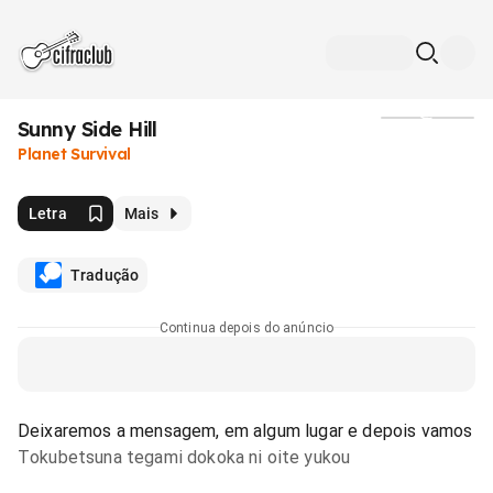
Sunny Side Hill
Mídia
Planet Survival
Letra
Mais
Tradução
Continua depois do anúncio
Deixaremos a mensagem, em algum lugar e depois vamos
Tokubetsuna tegami dokoka ni oite yukou