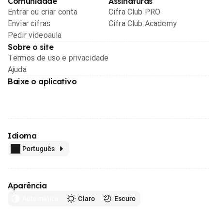
Comunidade
Assinaturas
Entrar ou criar conta
Cifra Club PRO
Enviar cifras
Cifra Club Academy
Pedir videoaula
Sobre o site
Termos de uso e privacidade
Ajuda
Baixe o aplicativo
Idioma
Português
Aparência
Automático
Claro
Escuro