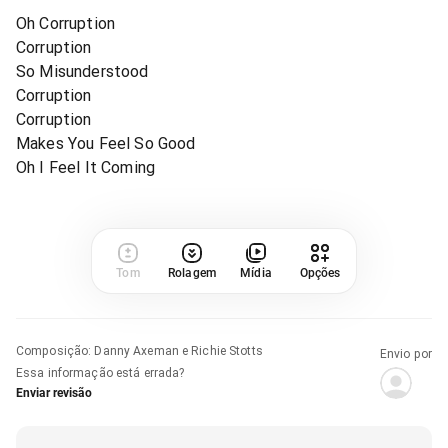
Oh Corruption
Corruption
So Misunderstood
Corruption
Corruption
Makes You Feel So Good
Oh I Feel It Coming
Tom
Rolagem
Mídia
Opções
Composição
:
Danny Axeman e Richie Stotts
Envio por
Essa informação está errada?
Enviar revisão