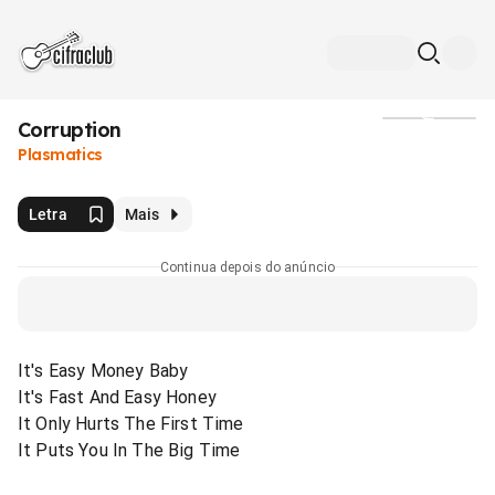
Corruption
Mídia
Plasmatics
Letra
Mais
Continua depois do anúncio
It's Easy Money Baby
It's Fast And Easy Honey
It Only Hurts The First Time
It Puts You In The Big Time