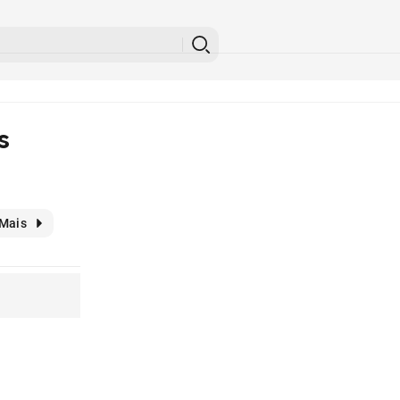
s
Mais