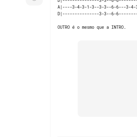
D|---------------3-3--6-6-------
A|----3-4-3-1-3--3-3--6-6---3-4-