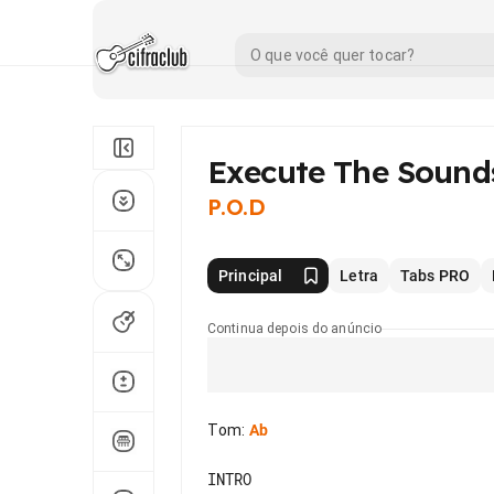
Execute The Sound
P.O.D
Principal
Letra
Tabs PRO
Continua depois do anúncio
Tom
:
Ab
INTRO
