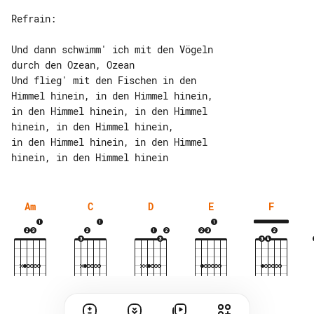
Refrain:

Und dann schwimm' ich mit den Vögeln 

durch den Ozean, Ozean

Und flieg' mit den Fischen in den 

Himmel hinein, in den Himmel hinein,

in den Himmel hinein, in den Himmel 

hinein, in den Himmel hinein,

in den Himmel hinein, in den Himmel 

Am
C
D
E
F