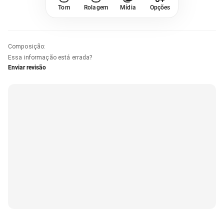
Tom
Rolagem
Mídia
Opções
Composição
:
Essa informação está errada?
Enviar revisão