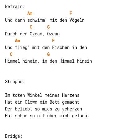
Am
F
C
G
Am
F
C
G
Himmel hinein, in den Himmel hinein

Strophe:

Im toten Winkel meines Herzens

Hat ein Clown ein Bett gemacht

Der beliebt so mies zu scherzen

Hat schon so oft über mich gelacht

Bridge:
