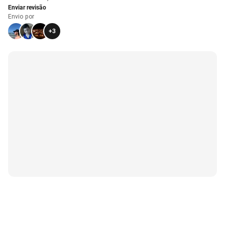
Enviar revisão
Envio por
+
3