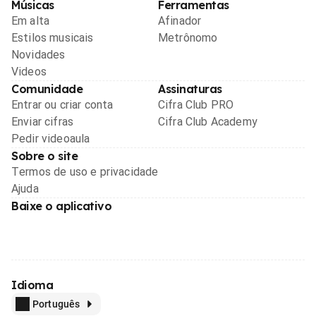
Músicas
Ferramentas
Em alta
Afinador
Estilos musicais
Metrônomo
Novidades
Videos
Comunidade
Assinaturas
Entrar ou criar conta
Cifra Club PRO
Enviar cifras
Cifra Club Academy
Pedir videoaula
Sobre o site
Termos de uso e privacidade
Ajuda
Baixe o aplicativo
Idioma
Português