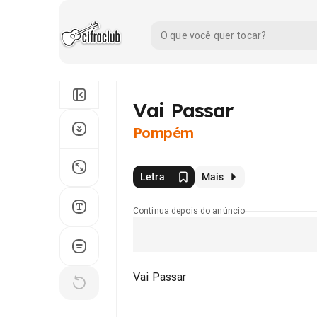
Vai Passar
Pompém
Letra
Mais
Continua depois do anúncio
Vai Passar