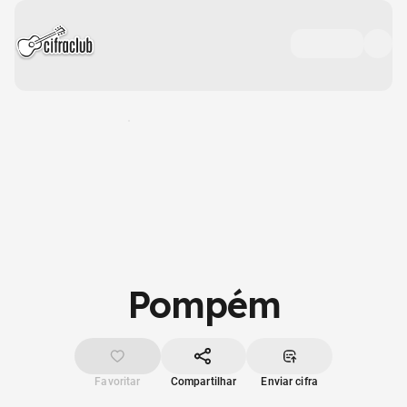
Pompém
Favoritar
Compartilhar
Enviar cifra