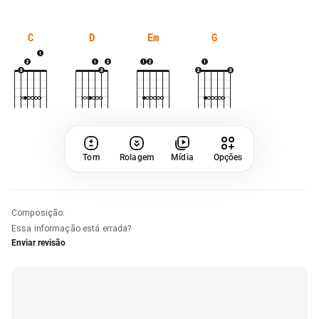
C
D
Em
G
Tom
Rolagem
Mídia
Opções
Composição
:
Essa informação está errada?
Enviar revisão