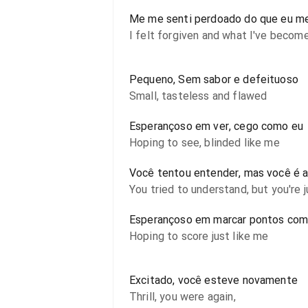
Me me senti perdoado do que eu me
I felt forgiven and what I've becom
Pequeno, Sem sabor e defeituoso
Small, tasteless and flawed
Esperançoso em ver, cego como eu
Hoping to see, blinded like me
Você tentou entender, mas você é
You tried to understand, but you're 
Esperançoso em marcar pontos com
Hoping to score just like me
Excitado, você esteve novamente
Thrill, you were again,