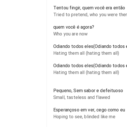
Tentou fingir, quem você era então
Tried to pretend, who you were the
quem você é agora?
Who you are now
Odiando todos eles(Odiando todos 
Hating them all (hating them all)
Odiando todos eles(Odiando todos 
Hating them all (hating them all)
Pequeno, Sem sabor e defeituoso
Small, tasteless and flawed
Esperançoso em ver, cego como eu
Hoping to see, blinded like me