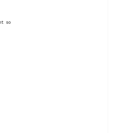
t so 
