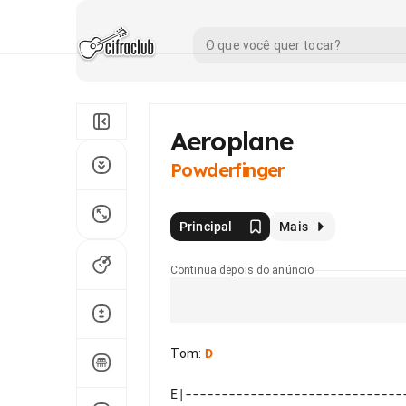
Aeroplane
Powderfinger
Principal
Mais
Continua depois do anúncio
Tom
:
D