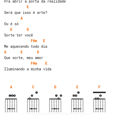
E
A
E
D
F#m
E
A
E
D
F#m
E
A
C
D
E
F