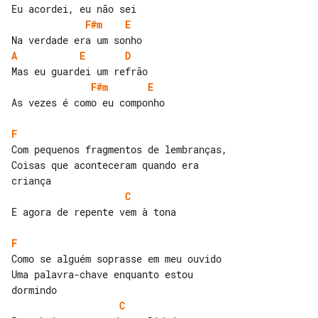
F#m
E
A
E
D
F#m
E
As vezes é como eu componho

F
Com pequenos fragmentos de lembranças,

Coisas que aconteceram quando era 

C
E agora de repente vem à tona

F
Como se alguém soprasse em meu ouvido

Uma palavra-chave enquanto estou 

C