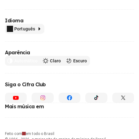
Idioma
Português
Aparência
Automático
Claro
Escuro
Siga o Cifra Club
Mais música em
Feito com
em todo o Brasil