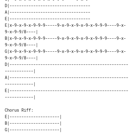
D|----------------------------------

A|----------------------------------

E|----------------------------------

E|x-9-x-9-x-9-9-9-----9-x-9-x-9-x-9-x-9-9-9----9-x-
9-x-9-9/8----| 

B|x-9-x-9-x-9-9-9-----9-x-9-x-9-x-9-x-9-9-9----9-x-
9-x-9-9/8----| 

G|x-9-x-9-x-9-9-9-----9-x-9-x-9-x-9-x-9-9-9----9-x-
9-x-9-9/8----| 

D|--------------------------------------------------
------------| 

A|--------------------------------------------------
------------| 

E|--------------------------------------------------
Chorus Riff:

E|---------------------| 

B|---------------------| 

G|---------------------| 
