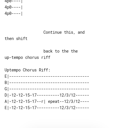
4p0----| 

4p0----| 

                 Continue this, and 

then shift

                 back to the the 

up-tempo chorus riff

E|-----------------------------------

B|-----------------------------------

G|-----------------------------------

D|-12-12-15-17----------12/3/12------

A|-12-12-15-17--r| epeat--12/3/12----
