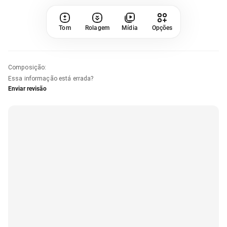
Tom
Rolagem
Mídia
Opções
Composição
:
Essa informação está errada?
Enviar revisão