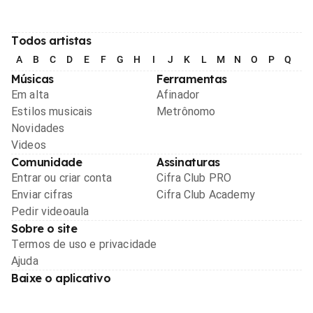
Todos artistas
A
B
C
D
E
F
G
H
I
J
K
L
M
N
O
P
Q
R
Músicas
Ferramentas
Em alta
Afinador
Estilos musicais
Metrônomo
Novidades
Videos
Comunidade
Assinaturas
Entrar ou criar conta
Cifra Club PRO
Enviar cifras
Cifra Club Academy
Pedir videoaula
Sobre o site
Termos de uso e privacidade
Ajuda
Baixe o aplicativo