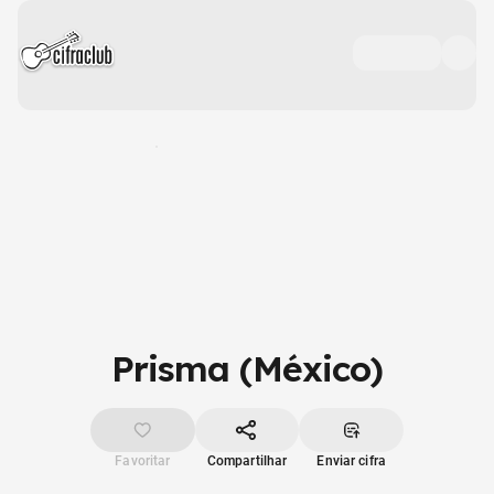
Prisma (México)
Favoritar
Compartilhar
Enviar cifra