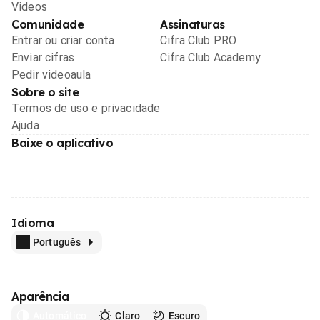
Videos
Comunidade
Assinaturas
Entrar ou criar conta
Cifra Club PRO
Enviar cifras
Cifra Club Academy
Pedir videoaula
Sobre o site
Termos de uso e privacidade
Ajuda
Baixe o aplicativo
Idioma
Português
Aparência
Automático
Claro
Escuro