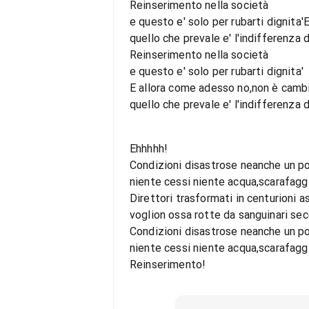
Reinserimento nella società
e questo e' solo per rubarti dignita
quello che prevale e' l'indifferenza 
Reinserimento nella società
e questo e' solo per rubarti dignita'
E allora come adesso no,non è camb
quello che prevale e' l'indifferenza 
Ehhhhh!
Condizioni disastrose neanche un p
niente cessi niente acqua,scarafaggi
Direttori trasformati in centurioni a
voglion ossa rotte da sanguinari sec
Condizioni disastrose neanche un p
niente cessi niente acqua,scarafaggi 
Reinserimento!