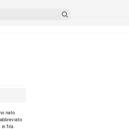
ono nato
 abbreviato
 in fila