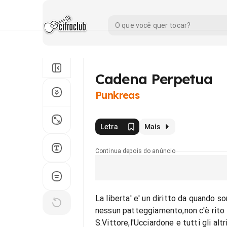
Cadena Perpetua
Punkreas
Letra
Mais
Continua depois do anúncio
La liberta' e' un diritto da quando s
nessun patteggiamento,non c'è rito
S.Vittore,l'Ucciardone e tutti gli altri